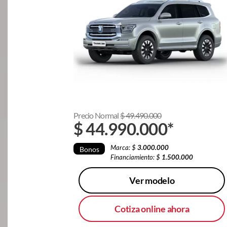
Precio Normal
$
49.490.000
$
44.990.000
*
Marca: $
3.000.000
Bonos
Financiamiento: $
1.500.000
Ver modelo
Cotiza online ahora