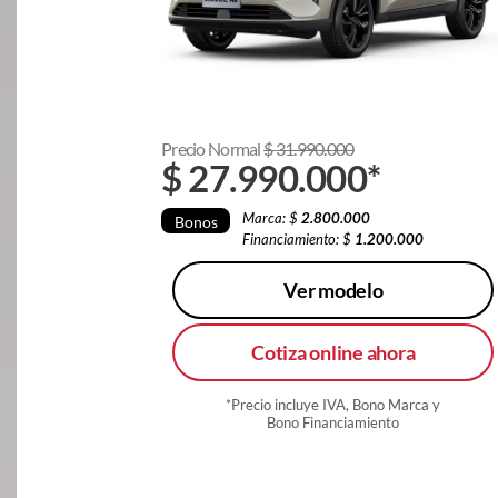
Precio Normal
$
31.990.000
$
27.990.000
*
Marca: $
2.800.000
Bonos
Financiamiento: $
1.200.000
Ver modelo
Cotiza online ahora
*Precio incluye IVA, Bono Marca y
Bono Financiamiento