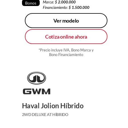
Marca: $
2.000.000
Bonos
Financiamiento: $
1.500.000
Ver modelo
Cotiza online ahora
*Precio incluye IVA, Bono Marca y
Bono Financiamiento
Haval Jolion Híbrido
2WD DELUXE AT HÍBRIDO