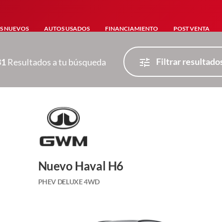
S NUEVOS
AUTOS USADOS
FINANCIAMIENTO
POST VENTA
Filtrar resultado
31
Resultados a tu búsqueda
Nuevo Haval H6
PHEV DELUXE 4WD