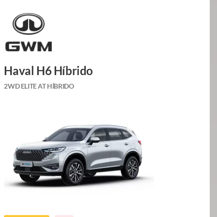
Haval H6 Híbrido
2WD ELITE AT HÍBRIDO