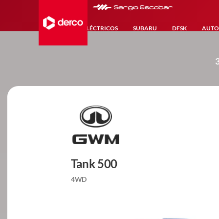
HÍBRIDOS-ELÉCTRICOS
SUBARU
DFSK
AUTO
Tank 500
4WD