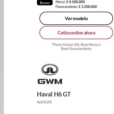
Marca: $
4.100.000
Bonos
Financiamiento: $
1.200.000
Ver modelo
Cotiza online ahora
*Precio incluye IVA, Bono Marca y
Bono Financiamiento
Haval H6 GT
4x2 ELITE