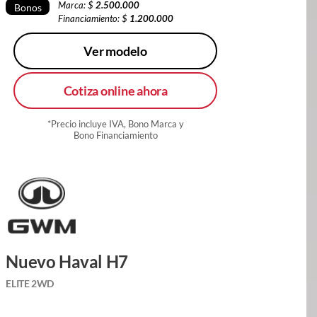
Marca: $
2.500.000
Bonos
Financiamiento: $
1.200.000
Ver modelo
Cotiza online ahora
*Precio incluye IVA, Bono Marca y
Bono Financiamiento
Nuevo Haval H7
ELITE 2WD