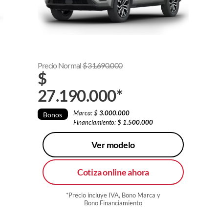
Precio Normal
$
31.690.000
$
27.190.000
*
Marca: $
3.000.000
Bonos
Financiamiento: $
1.500.000
Ver modelo
Cotiza online ahora
*Precio incluye IVA, Bono Marca y
Bono Financiamiento