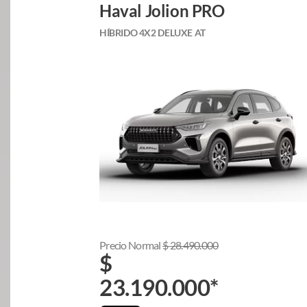
Haval Jolion PRO
HÍBRIDO 4X2 DELUXE AT
Precio Normal
$
28.490.000
$
23.190.000
*