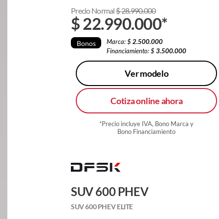
Precio Normal
$
28.990.000
$
22.990.000
*
Marca: $
2.500.000
Bonos
Financiamiento: $
3.500.000
Ver modelo
Cotiza online ahora
*Precio incluye IVA, Bono Marca y
Bono Financiamiento
SUV 600 PHEV
SUV 600 PHEV ELITE