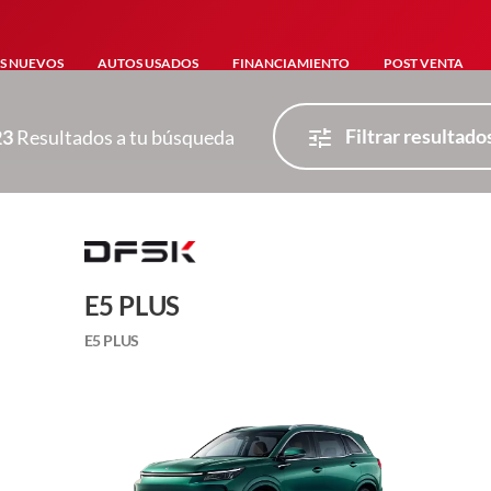
S NUEVOS
AUTOS USADOS
FINANCIAMIENTO
POST VENTA
Filtrar resultado
23
Resultados a tu búsqueda
E5 PLUS
E5 PLUS