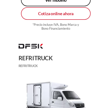
Cotiza online ahora
*Precio incluye IVA, Bono Marca y
Bono Financiamiento
REFRITRUCK
REFRITRUCK