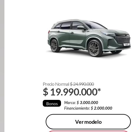
Precio Normal
$
24.990.000
$
19.990.000
*
Marca: $
3.000.000
Bonos
Financiamiento: $
2.000.000
Ver modelo