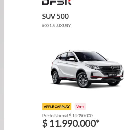
SUV 500
500 1.5 LUXURY
APPLE CARPLAY
Ver +
Precio Normal
$
14.090.000
$
11.990.000
*