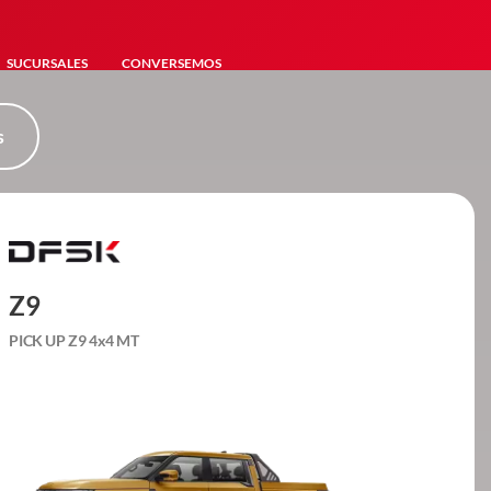
SUCURSALES
CONVERSEMOS
s
Z9
PICK UP Z9 4x4 MT