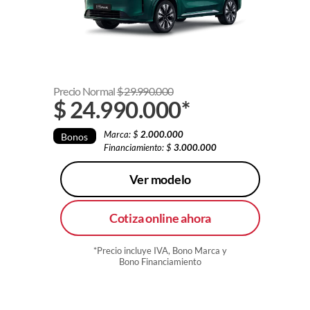
Precio Normal
$
29.990.000
$
24.990.000
*
Marca: $
2.000.000
Bonos
Financiamiento: $
3.000.000
Ver modelo
Cotiza online ahora
*Precio incluye IVA, Bono Marca y
Bono Financiamiento