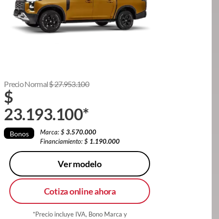
Precio Normal
$
27.953.100
$
23.193.100
*
Marca: $
3.570.000
Bonos
Financiamiento: $
1.190.000
Ver modelo
Cotiza online ahora
*Precio incluye IVA, Bono Marca y