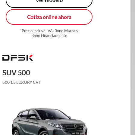
Cotiza online ahora
*Precio incluye IVA, Bono Marca y
Bono Financiamiento
SUV 500
500 1.5 LUXURY CVT