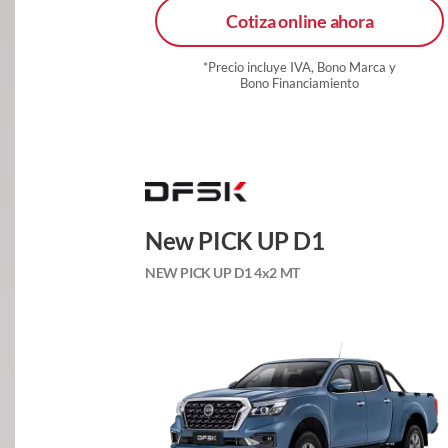
Cotiza online ahora
*Precio incluye IVA, Bono Marca y
Bono Financiamiento
New PICK UP D1
NEW PICK UP D1 4x2 MT