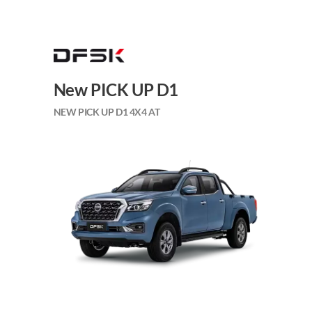
New PICK UP D1
NEW PICK UP D1 4X4 AT