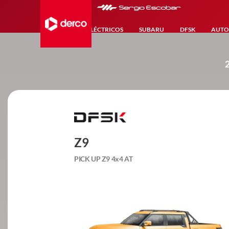
HÍBRIDOS-ELÉCTRICOS
SUBARU
DFSK
AUTO
Z9
PICK UP Z9 4x4 AT