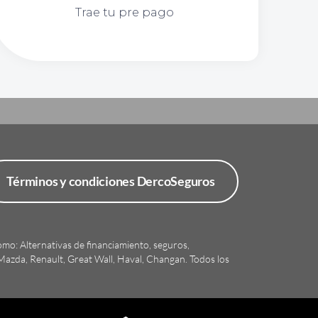
Trae tu pre pago
Términos y condiciones DercoSeguros
omo: Alternativas de financiamiento, seguros,
 Mazda, Renault, Great Wall, Haval, Changan.
Todos los