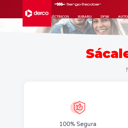
HÍBRIDOS-ELÉCTRICOS
SUBARU
DFSK
AUTO
Sácal
100% Segura