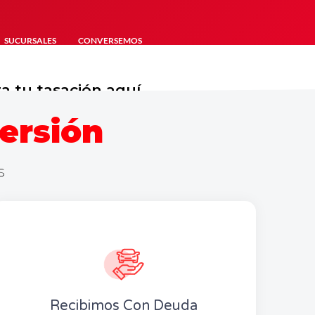
SUCURSALES
CONVERSEMOS
 tu tasación aquí
ersión
s
Recibimos Con Deuda