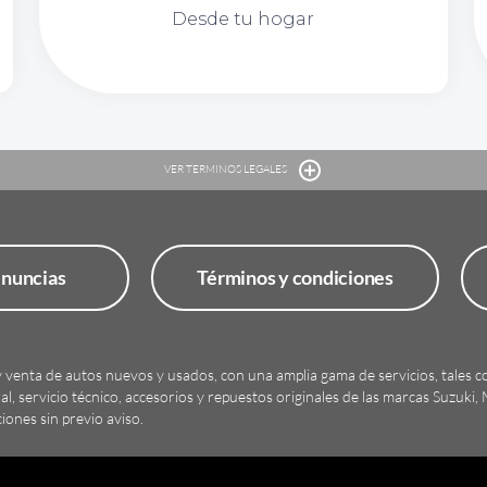
Desde tu hogar
VER TERMINOS LEGALES
enuncias
Términos y condiciones
y venta de autos nuevos y usados, con una amplia gama de servicios, tales c
, servicio técnico, accesorios y repuestos originales de las marcas Suzuki,
iones sin previo aviso.