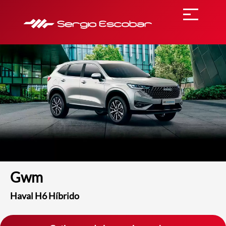
Gwm
Haval H6 Híbrido