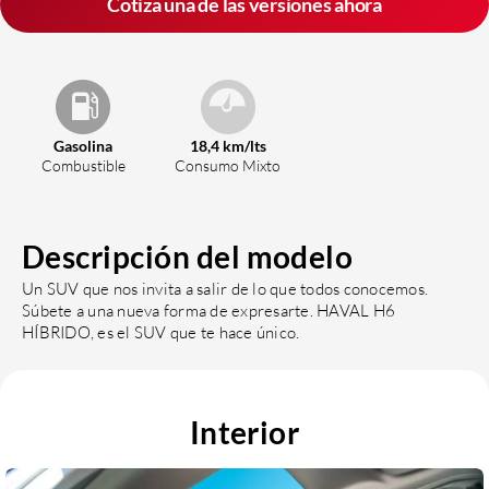
Cotiza una de las versiones ahora
Gasolina
18,4 km/lts
Combustible
Consumo Mixto
Descripción del modelo
Un SUV que nos invita a salir de lo que todos conocemos.
Súbete a una nueva forma de expresarte. HAVAL H6
HÍBRIDO, es el SUV que te hace único.
Interior