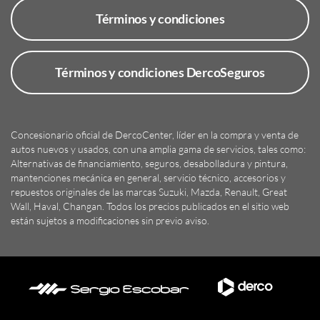
Términos y condiciones
Términos y condiciones DercoSeguros
Concesionario oficial de DercoCenter, líder en la compra y venta de
autos nuevos y usados, con una amplia gama de servicios, tales como:
Alternativas de financiamiento, seguros, desabolladura y pintura,
mantenciones mecánica en general, servicio técnico, accesorios y
repuestos originales de las marcas Suzuki, Mazda, Renault, Great
Wall, Haval, Changan.
Todos los precios publicados en el sitio web
están sujetos a modificaciones sin previo aviso.