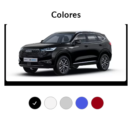
Colores
L