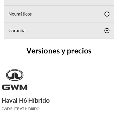
Neumáticos
Garantías
Versiones y precios
Haval H6 Híbrido
2WD ELITE AT HÍBRIDO