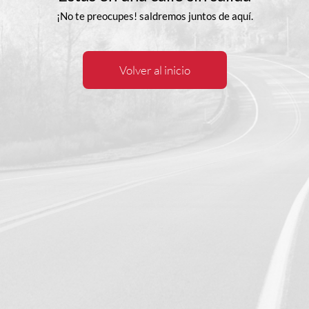
¡No te preocupes! saldremos juntos de aquí.
Volver al inicio