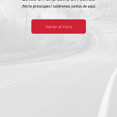
¡No te preocupes! saldremos juntos de aquí.
Volver al inicio