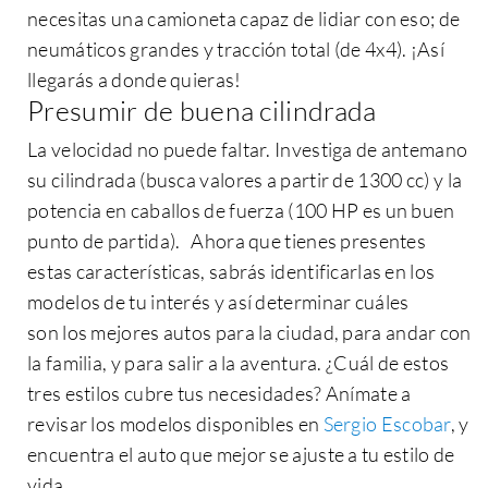
necesitas una camioneta capaz de lidiar con eso; de
neumáticos grandes y tracción total (de 4x4). ¡Así
llegarás a donde quieras!
Presumir de buena cilindrada
La velocidad no puede faltar. Investiga de antemano
su cilindrada (busca valores a partir de 1300 cc) y la
potencia en caballos de fuerza (100 HP es un buen
punto de partida). Ahora que tienes presentes
estas características, sabrás identificarlas en los
modelos de tu interés y así determinar cuáles
son
los mejores autos para la ciudad
, para andar con
la familia, y para salir a la aventura. ¿Cuál de estos
tres estilos cubre tus necesidades? Anímate a
revisar los modelos disponibles en
Sergio Escobar
, y
encuentra el auto que mejor se ajuste a tu estilo de
vida.