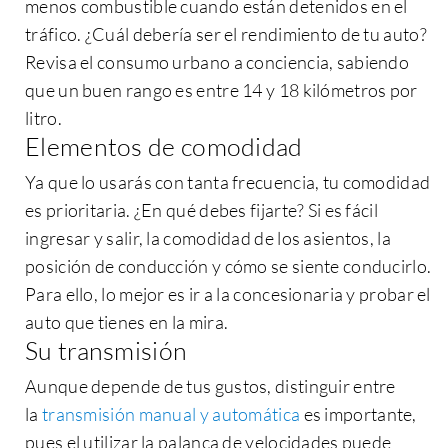
menos combustible cuando están detenidos en el
tráfico. ¿Cuál debería ser el rendimiento de tu auto?
Revisa el consumo urbano a conciencia, sabiendo
que un buen rango es
entre 14 y 18 kilómetros por
litro
.
Elementos de comodidad
Ya que lo usarás con tanta frecuencia, tu comodidad
es prioritaria. ¿En qué debes fijarte? Si es fácil
ingresar y salir, la comodidad de los asientos, la
posición de conducción y cómo se siente conducirlo.
Para ello, lo mejor es ir a la concesionaria y probar el
auto que tienes en la mira.
Su transmisión
Aunque depende de tus gustos, distinguir entre
la
transmisión manual y automática
es importante,
pues el utilizar la palanca de velocidades puede